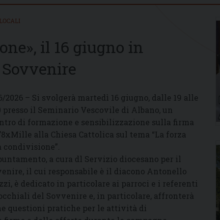
LOCALI
one», il 16 giugno in
l Sovvenire
6/2026 – Si svolgerà martedì 16 giugno, dalle 19 alle
0 presso il Seminario Vescovile di Albano, un
ntro di formazione e sensibilizzazione sulla firma
l’8xMille alla Chiesa Cattolica sul tema “La forza
a condivisione”.
puntamento, a cura dl Servizio diocesano per il
enire, il cui responsabile è il diacono Antonello
zzi, è dedicato in particolare ai parroci e i referenti
occhiali del Sovvenire e, in particolare, affronterà
e questioni pratiche per le attività di