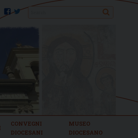
Search
facebook
twitter
CONVEGNI
MUSEO
I
DIOCESANI
DIOCESANO