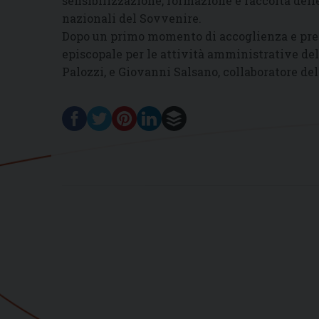
sensibilizzazione, formazione e raccolta dell
nazionali del Sovvenire.
Dopo un primo momento di accoglienza e preg
episcopale per le attività amministrative del
Palozzi, e Giovanni Salsano, collaboratore de