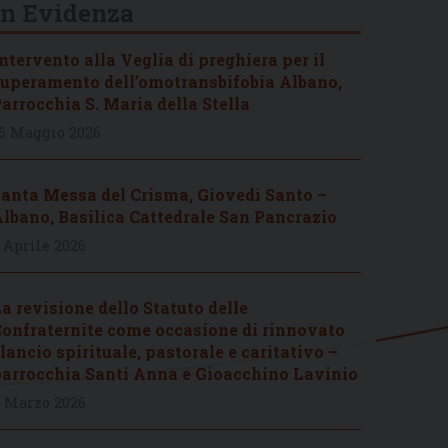
In Evidenza
ntervento alla Veglia di preghiera per il
uperamento dell’omotransbifobia Albano,
arrocchia S. Maria della Stella
6 Maggio 2026
anta Messa del Crisma, Giovedì Santo –
lbano, Basilica Cattedrale San Pancrazio
 Aprile 2026
a revisione dello Statuto delle
onfraternite come occasione di rinnovato
lancio spirituale, pastorale e caritativo –
arrocchia Santi Anna e Gioacchino Lavinio
 Marzo 2026