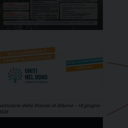
otiziario della Diocesi di Albano – 18 giugno
2026