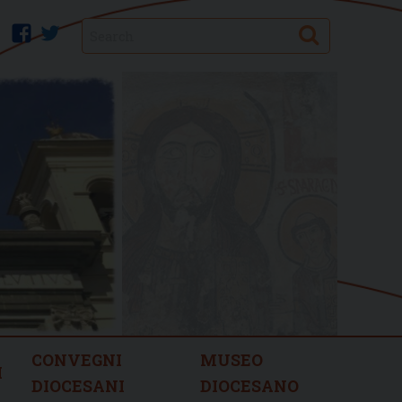
Search
facebook
twitter
CONVEGNI
MUSEO
I
DIOCESANI
DIOCESANO