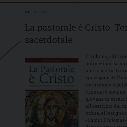
MITER THEV
La pastorale è Cristo. T
sacerdotale
Il volume, edito pe
ordinazione sacer
una raccolta di ci
episcopale di Mon
formazione e della
itinerario idealme
giovane di essere 
all’esercizio del m
infine, al bisogno
«L’amor Ecclesiae»