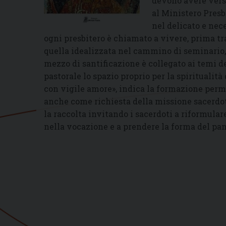
devono avere verso
al Ministero Presbi
nel delicato e nec
ogni presbitero è chiamato a vivere, prima tr
quella idealizzata nel cammino di seminario, a
mezzo di santificazione è collegato ai temi d
pastorale lo spazio proprio per la spiritualità 
con vigile amore», indica la formazione per
anche come richiesta della missione sacerdota
la raccolta invitando i sacerdoti a riformular
nella vocazione e a prendere la forma del pan