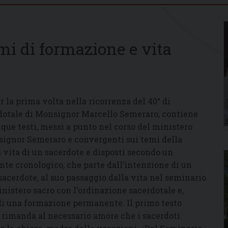
emi di formazione e vita
r la prima volta nella ricorrenza del 40° di
dotale di Monsignor Marcello Semeraro, contiene
nque testi, messi a punto nel corso del ministero
signor Semeraro e convergenti sui temi della
 vita di un sacerdote e disposti secondo un
nte cronologico, che parte dall’intenzione di un
sacerdote, al suo passaggio dalla vita nel seminario
inistero sacro con l’ordinazione sacerdotale e,
 di una formazione permanente. Il primo testo
 rimanda al necessario amore che i sacerdoti