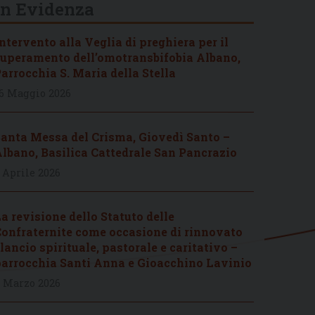
In Evidenza
ntervento alla Veglia di preghiera per il
uperamento dell’omotransbifobia Albano,
arrocchia S. Maria della Stella
6 Maggio 2026
anta Messa del Crisma, Giovedì Santo –
lbano, Basilica Cattedrale San Pancrazio
 Aprile 2026
a revisione dello Statuto delle
onfraternite come occasione di rinnovato
lancio spirituale, pastorale e caritativo –
arrocchia Santi Anna e Gioacchino Lavinio
 Marzo 2026