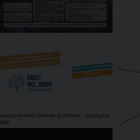
otiziario della Diocesi di Albano – 18 giugno
2026