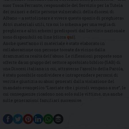
suor Tosca Ferrante, responsabile del Servizio per la Tutela
dei minori e delle persone vulnerabili della diocesi di
Albano – a sottolineare e vivere questo spazio di preghiera».
Altri materiali utili, tra cui lo schema per una veglia di
preghiera e altri schemi predisposti dal Servizio nazionale
sono disponibili on line (clicca
qui
).
Anche quest’anno il materiale è stato elaborato in
collaborazione con persone toccate da vicino dalla
drammatica realtà dell’abuso. Le riflessioni proposte sono
offerte da un gruppo del settore apostolato biblico (SAB) di
una Diocesi italiana in cui, attraverso l’ascolto della Parola,
è stato possibile condividere e intraprendere percorsi di
verità e giustizia su abusi generati dalla violazione del
mandato evangelico “Lasciate che i piccoli vengano a me”, le
cui conseguenze ricadono non solo sulle vittime, ma anche
sulle generazioni familiari successive.