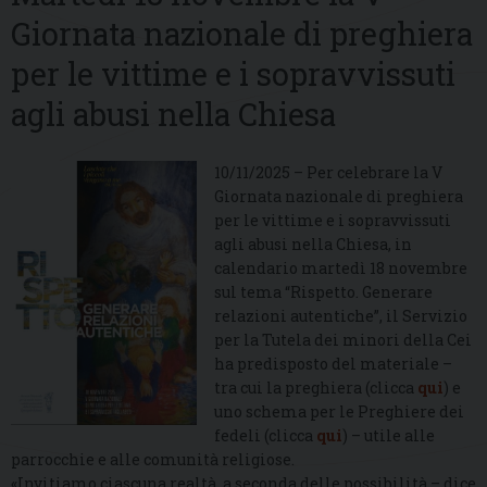
Giornata nazionale di preghiera
per le vittime e i sopravvissuti
agli abusi nella Chiesa
10/11/2025 – Per celebrare la V
Giornata nazionale di preghiera
per le vittime e i sopravvissuti
agli abusi nella Chiesa, in
calendario martedì 18 novembre
sul tema “Rispetto. Generare
relazioni autentiche”, il Servizio
per la Tutela dei minori della Cei
ha predisposto del materiale –
tra cui la preghiera (clicca
qui
) e
uno schema per le Preghiere dei
fedeli (clicca
qui
) – utile alle
parrocchie e alle comunità religiose.
«Invitiamo ciascuna realtà, a seconda delle possibilità – dice