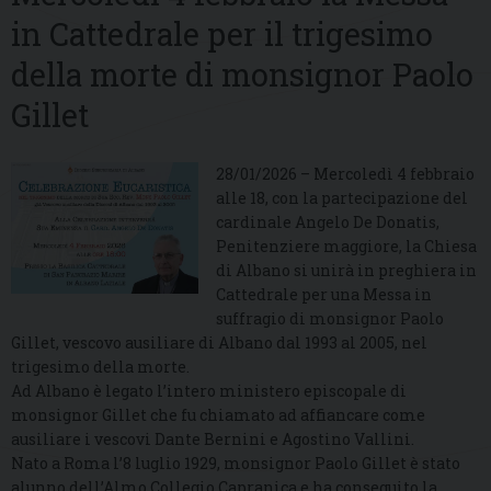
in Cattedrale per il trigesimo
della morte di monsignor Paolo
Gillet
28/01/2026 – Mercoledì 4 febbraio
alle 18, con la partecipazione del
cardinale Angelo De Donatis,
Penitenziere maggiore, la Chiesa
di Albano si unirà in preghiera in
Cattedrale per una Messa in
suffragio di monsignor Paolo
Gillet, vescovo ausiliare di Albano dal 1993 al 2005, nel
trigesimo della morte.
Ad Albano è legato l’intero ministero episcopale di
monsignor Gillet che fu chiamato ad affiancare come
ausiliare i vescovi Dante Bernini e Agostino Vallini.
Nato a Roma l’8 luglio 1929, monsignor Paolo Gillet è stato
alunno dell’Almo Collegio Capranica e ha conseguito la