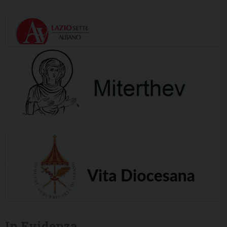
In Evidenza