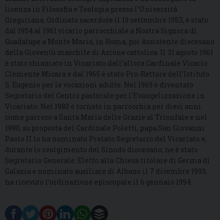
licenza in Filosofia e Teologia presso l’Università
Gregoriana. Ordinato sacerdote il 19 settembre 1953, è stato
dal 1954 al 1961 vicario parrocchiale a Nostra Signora di
Guadalupe a Monte Mario, in Roma, poi Assistente diocesano
della Gioventù maschile di Azione cattolica. Il 31 agosto 1961
è stato chiamato in Vicariato dall’allora Cardinale Vicario
Clemente Micara e dal 1965 è stato Pro-Rettore dell’Istituto
S. Eugenio per le vocazioni adulte. Nel 1969 è diventato
Segretario del Centro pastorale per l’Evangelizzazione in
Vicariato. Nel 1980 è tornato in parrocchia per dieci anni
come parroco a Santa Maria delle Grazie al Trionfale e nel
1990, su proposta del Cardinale Poletti, papa San Giovanni
Paolo II lo ha nominato Prelato Segretario del Vicariato e,
durante lo svolgimento del Sinodo diocesano, ne è stato
Segretario Generale. Eletto alla Chiesa titolare di Germa di
Galazia e nominato ausiliare di Albano il 7 dicembre 1993,
ha ricevuto l’ordinazione episcopale il 6 gennaio 1994.