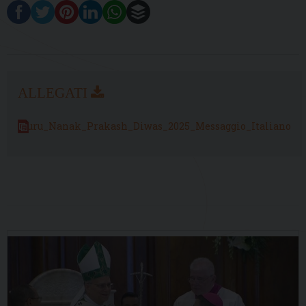
Guru_Nanak_Prakash_Diwas_2025_Messaggio_Italiano