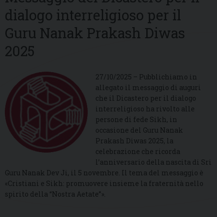
dialogo interreligioso per il
Guru Nanak Prakash Diwas
2025
27/10/2025 – Pubblichiamo in
allegato il messaggio di auguri
che il Dicastero per il dialogo
interreligioso ha rivolto alle
persone di fede Sikh, in
occasione del Guru Nanak
Prakash Diwas 2025, la
celebrazione che ricorda
l’anniversario della nascita di Sri
Guru Nanak Dev Ji, il 5 novembre. Il tema del messaggio è
«Cristiani e Sikh: promuovere insieme la fraternità nello
spirito della “Nostra Aetate”».