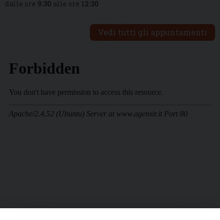
dalle ore
9:30
alle ore
12:30
Vedi tutti gli appuntamenti