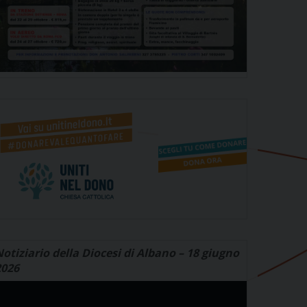
otiziario della Diocesi di Albano – 18 giugno
2026