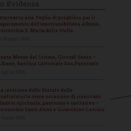
In Evidenza
ntervento alla Veglia di preghiera per il
uperamento dell’omotransbifobia Albano,
arrocchia S. Maria della Stella
6 Maggio 2026
anta Messa del Crisma, Giovedì Santo –
lbano, Basilica Cattedrale San Pancrazio
 Aprile 2026
a revisione dello Statuto delle
onfraternite come occasione di rinnovato
lancio spirituale, pastorale e caritativo –
arrocchia Santi Anna e Gioacchino Lavinio
 Marzo 2026