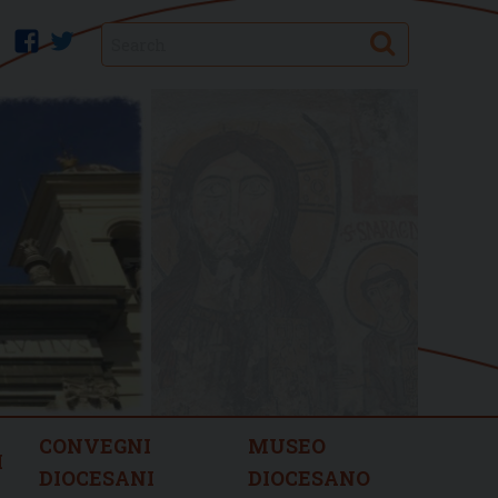
Search
facebook
twitter
CONVEGNI
MUSEO
I
DIOCESANI
DIOCESANO