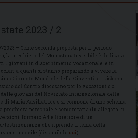
state 2023 / 2
7/2023 – Come seconda proposta per il periodo
vo, la preghiera del Monastero Invisibile è dedicata
tti i giovani in discernimento vocazionale, e in
icolari a quanti si stanno preparando a vivere la
sima Giornata Mondiale della Gioventù di Lisbona.
ussidio del Centro diocesano per le vocazioni è a
 delle giovani del Noviziato internazionale delle
ie di Maria Ausiliatrice e si compone di uno schema
la preghiera personale e comunitaria (in allegato in
versioni: formato A4 e libretto) e di un
o/testimonianza che riprende il tema della
nzione mensile (disponibile
qui
).