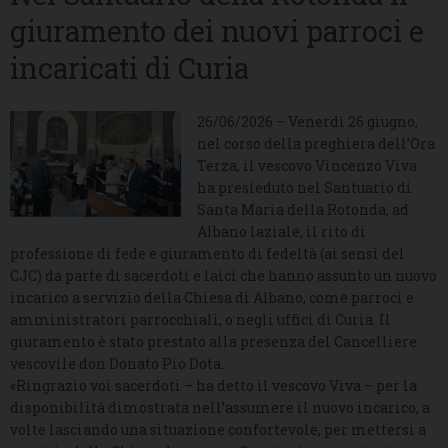
giuramento dei nuovi parroci e
incaricati di Curia
26/06/2026 – Venerdì 26 giugno,
nel corso della preghiera dell’Ora
Terza, il vescovo Vincenzo Viva
ha presieduto nel Santuario di
Santa Maria della Rotonda, ad
Albano laziale, il rito di
professione di fede e giuramento di fedeltà (ai sensi del
CJC) da parte di sacerdoti e laici che hanno assunto un nuovo
incarico a servizio della Chiesa di Albano, come parroci e
amministratori parrocchiali, o negli uffici di Curia. Il
giuramento è stato prestato alla presenza del Cancelliere
vescovile don Donato Pio Dota.
«Ringrazio voi sacerdoti – ha detto il vescovo Viva – per la
disponibilità dimostrata nell’assumere il nuovo incarico, a
volte lasciando una situazione confortevole, per mettersi a