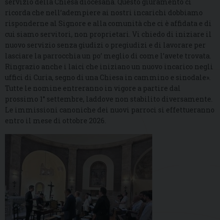
servizio della Chiesa diocesana. Questo giuramento ci
ricorda che nell’adempiere ai nostri incarichi dobbiamo
risponderne al Signore e alla comunità che ci è affidata e di
cui siamo servitori, non proprietari. Vi chiedo di iniziare il
nuovo servizio senza giudizi o pregiudizi e di lavorare per
lasciare la parrocchia un po’ meglio di come l’avete trovata.
Ringrazio anche i laici che iniziano un nuovo incarico negli
uffici di Curia, segno di una Chiesa in cammino e sinodale».
Tutte le nomine entreranno in vigore a partire dal
prossimo 1° settembre, laddove non stabilito diversamente.
Le immissioni canoniche dei nuovi parroci si effettueranno
entro il mese di ottobre 2026.