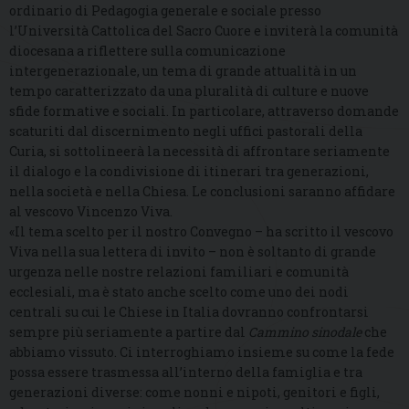
ordinario di Pedagogia generale e sociale presso
l’Università Cattolica del Sacro Cuore e inviterà la comunità
diocesana a riflettere sulla comunicazione
intergenerazionale, un tema di grande attualità in un
tempo caratterizzato da una pluralità di culture e nuove
sfide formative e sociali. In particolare, attraverso domande
scaturiti dal discernimento negli uffici pastorali della
Curia, si sottolineerà la necessità di affrontare seriamente
il dialogo e la condivisione di itinerari tra generazioni,
nella società e nella Chiesa. Le conclusioni saranno affidare
al vescovo Vincenzo Viva.
«Il tema scelto per il nostro Convegno – ha scritto il vescovo
Viva nella sua lettera di invito – non è soltanto di grande
urgenza nelle nostre relazioni familiari e comunità
ecclesiali, ma è stato anche scelto come uno dei nodi
centrali su cui le Chiese in Italia dovranno confrontarsi
sempre più seriamente a partire dal
Cammino sinodale
che
abbiamo vissuto. Ci interroghiamo insieme su come la fede
possa essere trasmessa all’interno della famiglia e tra
generazioni diverse: come nonni e nipoti, genitori e figli,