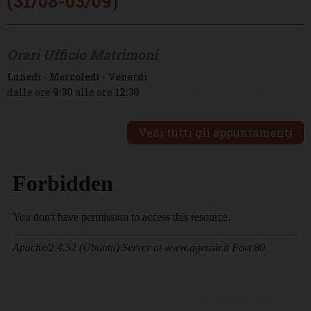
(31/08-03/09)
Orari Ufficio Matrimoni
Lunedì
-
Mercoledì
-
Venerdì
dalle ore
9:30
alle ore
12:30
Vedi tutti gli appuntamenti