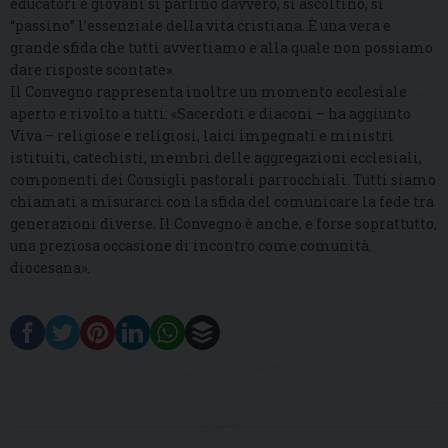
educatori e giovani si parlino davvero, si ascoltino, si
“passino” l’essenziale della vita cristiana. È una vera e
grande sfida che tutti avvertiamo e alla quale non possiamo
dare risposte scontate».
Il Convegno rappresenta inoltre un momento ecclesiale
aperto e rivolto a tutti: «Sacerdoti e diaconi – ha aggiunto
Viva – religiose e religiosi, laici impegnati e ministri
istituiti, catechisti, membri delle aggregazioni ecclesiali,
componenti dei Consigli pastorali parrocchiali. Tutti siamo
chiamati a misurarci con la sfida del comunicare la fede tra
generazioni diverse. Il Convegno è anche, e forse soprattutto,
una preziosa occasione di incontro come comunità
diocesana».