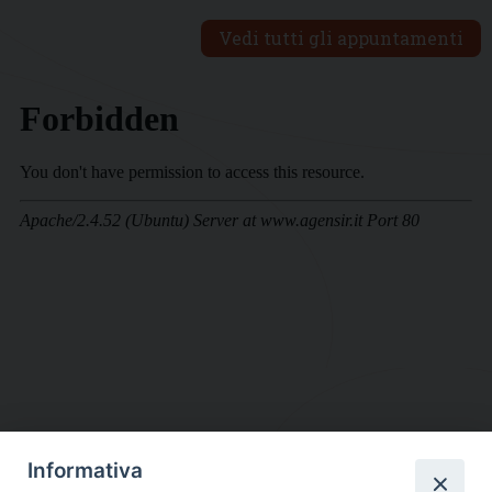
Vedi tutti gli appuntamenti
Informativa
DIOCESI SUBURBICARIA DI ALBANO