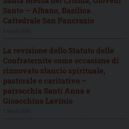
Santa Messa del Crisma, Giovedì
Santo – Albano, Basilica
Cattedrale San Pancrazio
2 Aprile 2026
La revisione dello Statuto delle
Confraternite come occasione di
rinnovato slancio spirituale,
pastorale e caritativo –
parrocchia Santi Anna e
Gioacchino Lavinio
7 Marzo 2026