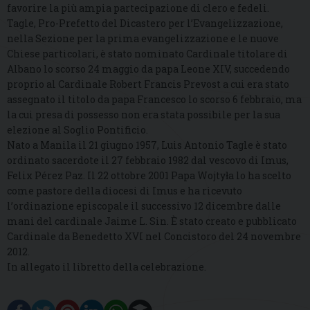
favorire la più ampia partecipazione di clero e fedeli.
Tagle, Pro-Prefetto del Dicastero per l’Evangelizzazione,
nella Sezione per la prima evangelizzazione e le nuove
Chiese particolari, è stato nominato Cardinale titolare di
Albano lo scorso 24 maggio da papa Leone XIV, succedendo
proprio al Cardinale Robert Francis Prevost a cui era stato
assegnato il titolo da papa Francesco lo scorso 6 febbraio, ma
la cui presa di possesso non era stata possibile per la sua
elezione al Soglio Pontificio.
Nato a Manila il 21 giugno 1957, Luis Antonio Tagle è stato
ordinato sacerdote il 27 febbraio 1982 dal vescovo di Imus,
Felix Pérez Paz. Il 22 ottobre 2001 Papa Wojtyła lo ha scelto
come pastore della diocesi di Imus e ha ricevuto
l’ordinazione episcopale il successivo 12 dicembre dalle
mani del cardinale Jaime L. Sin. È stato creato e pubblicato
Cardinale da Benedetto XVI nel Concistoro del 24 novembre
2012.
In allegato il libretto della celebrazione.