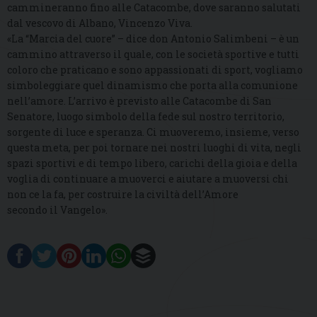
cammineranno fino alle Catacombe, dove saranno salutati
dal vescovo di Albano, Vincenzo Viva.
«La “Marcia del cuore” – dice don Antonio Salimbeni – è un
cammino attraverso il quale, con le società sportive e tutti
coloro che praticano e sono appassionati di sport, vogliamo
simboleggiare quel dinamismo che porta alla comunione
nell’amore. L’arrivo è previsto alle Catacombe di San
Senatore, luogo simbolo della fede sul nostro territorio,
sorgente di luce e speranza. Ci muoveremo, insieme, verso
questa meta, per poi tornare nei nostri luoghi di vita, negli
spazi sportivi e di tempo libero, carichi della gioia e della
voglia di continuare a muoverci e aiutare a muoversi chi
non ce la fa, per costruire la civiltà dell’Amore
secondo il Vangelo».