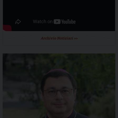
Archivio Notiziari >>