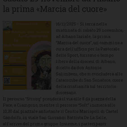
la prima «Marcia del cuore»
16/11/2025 – Si terrà nella
mattinata di sabato 29 novembre,
ad Albano laziale, la prima
“Marcia del cuore”, un cammino a
cura dell’ufficio per la Pastorale
dello Sport, turismo e tempo
libero della diocesi di Albano,
diretto da don Antonio
Salimbeni, che si concluderà alle
Catacombe di San Senatore, cuore
della cristianità sul territorio
diocesano.
Il percorso “Strong” prenderà il via alle 8 da piazza della
Pace, a Ciampino, mentre il percorso “Soft” inizierà alle
10,30 dal piazzale antistante il Centro Mariapoli di Castel
Gandolfo, in viale San Giovanni Battista De La Salle,
all’arrivo del primo gruppo. Insieme, i partecipanti