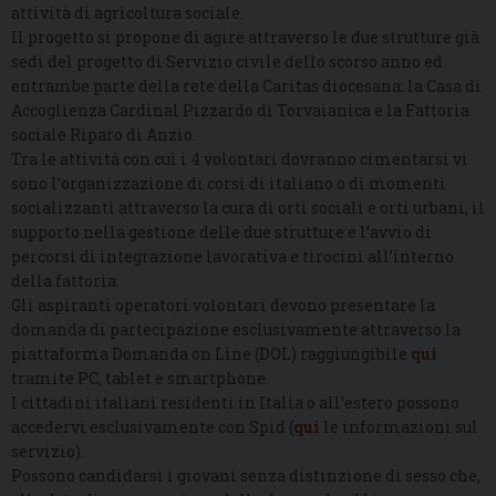
attività di agricoltura sociale.
Il progetto si propone di agire attraverso le due strutture già
sedi del progetto di Servizio civile dello scorso anno ed
entrambe parte della rete della Caritas diocesana: la Casa di
Accoglienza Cardinal Pizzardo di Torvaianica e la Fattoria
sociale Riparo di Anzio.
Tra le attività con cui i 4 volontari dovranno cimentarsi vi
sono l’organizzazione di corsi di italiano o di momenti
socializzanti attraverso la cura di orti sociali e orti urbani, il
supporto nella gestione delle due strutture e l’avvio di
percorsi di integrazione lavorativa e tirocini all’interno
della fattoria.
Gli aspiranti operatori volontari devono presentare la
domanda di partecipazione esclusivamente attraverso la
piattaforma Domanda on Line (DOL) raggiungibile
qui
tramite PC, tablet e smartphone.
I cittadini italiani residenti in Italia o all’estero possono
accedervi esclusivamente con Spid (
qui
le informazioni sul
servizio).
Possono candidarsi i giovani senza distinzione di sesso che,