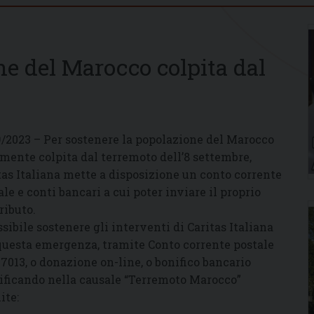
ne del Marocco colpita dal
9/2023 – Per sostenere la popolazione del Marocco
mente colpita dal terremoto dell’8 settembre,
tas Italiana mette a disposizione un conto corrente
ale e conti bancari a cui poter inviare il proprio
ributo.
ssibile sostenere gli interventi di Caritas Italiana
questa emergenza, tramite Conto corrente postale
47013, o donazione on-line, o bonifico bancario
ificando nella causale “Terremoto Marocco”
ite: