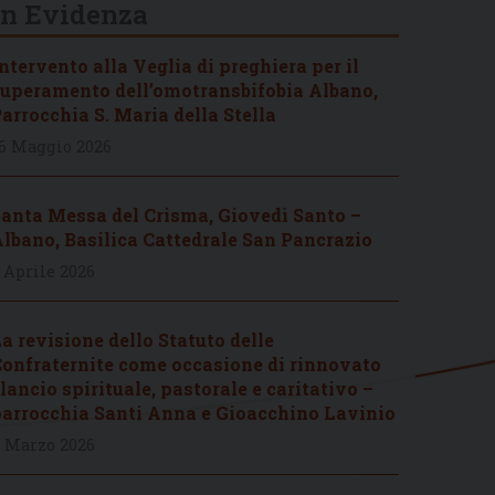
In Evidenza
ntervento alla Veglia di preghiera per il
uperamento dell’omotransbifobia Albano,
arrocchia S. Maria della Stella
6 Maggio 2026
anta Messa del Crisma, Giovedì Santo –
lbano, Basilica Cattedrale San Pancrazio
 Aprile 2026
a revisione dello Statuto delle
onfraternite come occasione di rinnovato
lancio spirituale, pastorale e caritativo –
arrocchia Santi Anna e Gioacchino Lavinio
 Marzo 2026