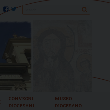
Search
facebook
twitter
CONVEGNI
MUSEO
I
DIOCESANI
DIOCESANO