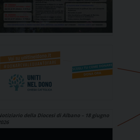
otiziario della Diocesi di Albano – 18 giugno
2026