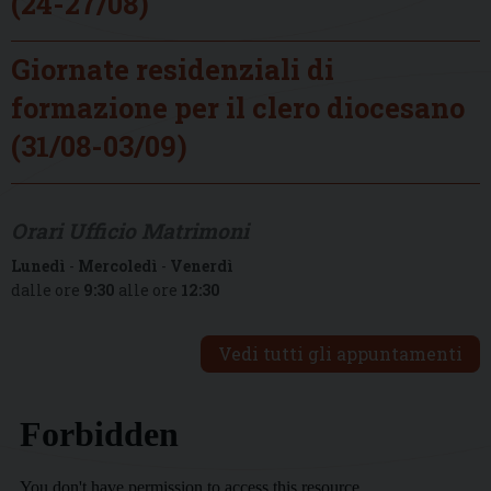
(24-27/08)
Giornate residenziali di
formazione per il clero diocesano
(31/08-03/09)
Orari Ufficio Matrimoni
Lunedì
-
Mercoledì
-
Venerdì
dalle ore
9:30
alle ore
12:30
Vedi tutti gli appuntamenti