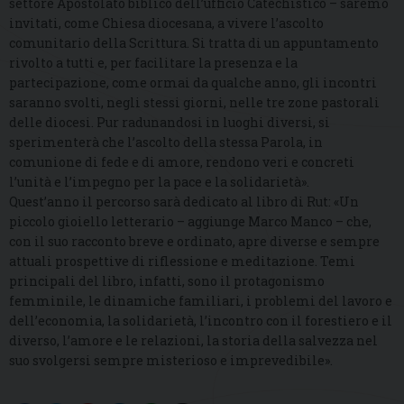
settore Apostolato biblico dell’ufficio Catechistico – saremo
invitati, come Chiesa diocesana, a vivere l’ascolto
comunitario della Scrittura. Si tratta di un appuntamento
rivolto a tutti e, per facilitare la presenza e la
partecipazione, come ormai da qualche anno, gli incontri
saranno svolti, negli stessi giorni, nelle tre zone pastorali
delle diocesi. Pur radunandosi in luoghi diversi, si
sperimenterà che l’ascolto della stessa Parola, in
comunione di fede e di amore, rendono veri e concreti
l’unità e l’impegno per la pace e la solidarietà».
Quest’anno il percorso sarà dedicato al libro di Rut: «Un
piccolo gioiello letterario – aggiunge Marco Manco – che,
con il suo racconto breve e ordinato, apre diverse e sempre
attuali prospettive di riflessione e meditazione. Temi
principali del libro, infatti, sono il protagonismo
femminile, le dinamiche familiari, i problemi del lavoro e
dell’economia, la solidarietà, l’incontro con il forestiero e il
diverso, l’amore e le relazioni, la storia della salvezza nel
suo svolgersi sempre misterioso e imprevedibile».