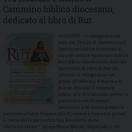
Cammino biblico diocesano,
dedicato al libro di Rut
14/02/2025 – Si svolgerà in tre
date, nel Tempo di Quaresima, il
Cammino biblico diocesano, a
cura del settore Apostolato biblico
dell’ufficio Catechistico, dedicato
quest’anno al libro di Rut. Gli
incontri si svolgeranno nei
giorni 25 febbraio, 4 marzo e 11
marzo, secondo il seguente
orario: alle 19 a Genzano, presso la
parrocchia san Giuseppe
lavoratore, e ad Anzio, presso la
parrocchia Santa Teresa e alle 21, invece, a Pomezia, presso
il teatro della parrocchia San Benedetto abate.
«Nelle tre serate – spiega Marco Manco, responsabile del