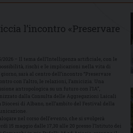
ccia l’incontro «Preservare
5/2026 – Il tema dell’Intelligenza artificiale, con le
possibilità, rischi e le implicazioni nella vita di
 giorno, sarà al centro dell’incontro “Preservare
ontro con l’altro, le relazioni, l’amicizia. Una
essione antropologica su un futuro con l’IA”,
nizzato dalla Consulta delle Aggregazioni Laicali
a Diocesi di Albano, nell’ambito del Festival della
nicazione.
alogare nel corso dell’evento, che si svolgerà
rdì 15 maggio dalle 17,30 alle 20 presso l’Istituto dei