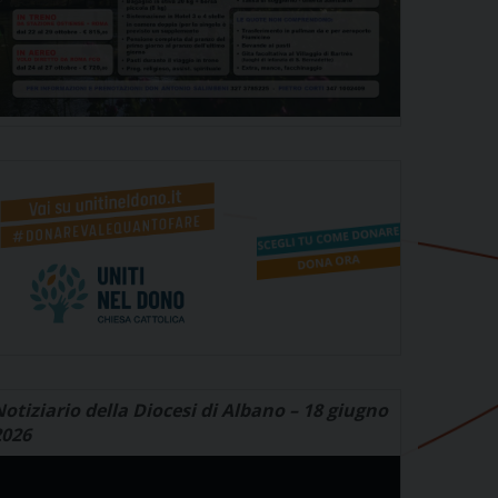
otiziario della Diocesi di Albano – 18 giugno
2026