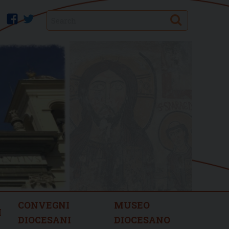
Search
facebook
twitter
CONVEGNI
MUSEO
I
DIOCESANI
DIOCESANO