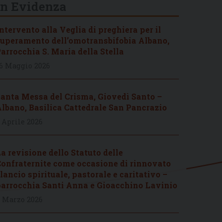
In Evidenza
ntervento alla Veglia di preghiera per il
uperamento dell’omotransbifobia Albano,
arrocchia S. Maria della Stella
6 Maggio 2026
anta Messa del Crisma, Giovedì Santo –
lbano, Basilica Cattedrale San Pancrazio
 Aprile 2026
a revisione dello Statuto delle
onfraternite come occasione di rinnovato
lancio spirituale, pastorale e caritativo –
arrocchia Santi Anna e Gioacchino Lavinio
 Marzo 2026