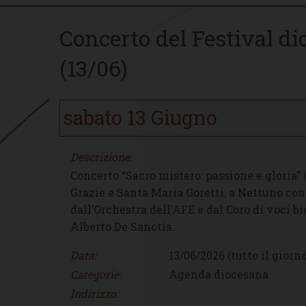
Concerto del Festival d
(13/06)
sabato
13
Giugno
Descrizione:
Concerto “Sacro mistero: passione e gloria” 
Grazie e Santa Maria Goretti, a Nettuno co
dall’Orchestra dell’AFE e dal Coro di voci b
Alberto De Sanctis.
Data:
13/06/2026
(tutto il giorno
Categorie:
Agenda diocesana
Indirizzo: