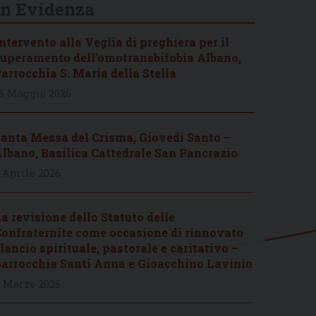
In Evidenza
ntervento alla Veglia di preghiera per il
uperamento dell’omotransbifobia Albano,
arrocchia S. Maria della Stella
6 Maggio 2026
anta Messa del Crisma, Giovedì Santo –
lbano, Basilica Cattedrale San Pancrazio
 Aprile 2026
a revisione dello Statuto delle
onfraternite come occasione di rinnovato
lancio spirituale, pastorale e caritativo –
arrocchia Santi Anna e Gioacchino Lavinio
 Marzo 2026