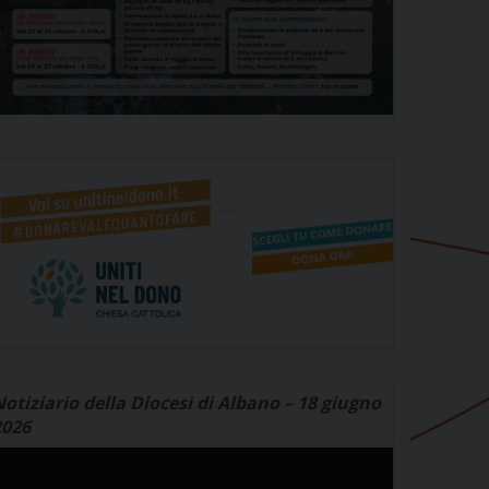
otiziario della Diocesi di Albano – 18 giugno
2026