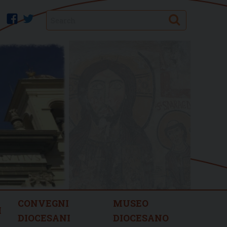
Search
facebook
twitter
CONVEGNI
MUSEO
I
DIOCESANI
DIOCESANO