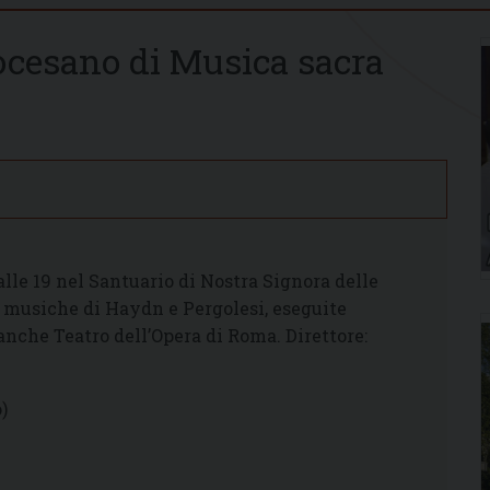
iocesano di Musica sacra
alle 19 nel Santuario di Nostra Signora delle
n musiche di Haydn e Pergolesi, eseguite
ianche Teatro dell’Opera di Roma. Direttore:
)