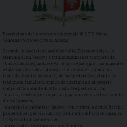
Descrizione dello stemma episcopale di S.E.R. Mons.
Vincenzo Viva Vescovo di Albano:
Secondo la tradizione araldica della Chiesa cattolica, lo
stemma di un Vescovo è tradizionalmente composto da:
- uno scudo, che può avere varie forme (sempre riconducibile
a fattezze di scudo araldico) e contiene dei simbolismi
tratti da idealità personali, da particolari devozioni o da
tradizioni familiari, oppure da riferimenti al proprio
nome, all’ambiente di vita, o ad altre particolarità;
- una croce astile, in oro, posta in palo, ovvero verticalmente
dietro lo scudo;
- un cappello prelatizio (galero), con cordoni a dodici fiocchi,
pendenti, sei per ciascun lato (ordinati, dall’alto in basso, in
1.2.3), il tutto di colore verde;
- un cartiglio inferiore recante il motto.