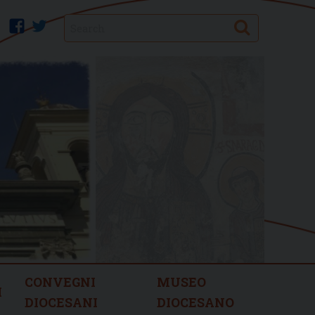
Search
facebook
twitter
CONVEGNI
MUSEO
I
DIOCESANI
DIOCESANO