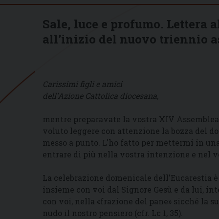
Sale, luce e profumo. Lettera 
all’inizio del nuovo triennio a
Carissimi figli e amici
dell'Azione Cattolica diocesana,
mentre preparavate la vostra XIV Assemblea d
voluto leggere con attenzione la bozza del d
messo a punto. L'ho fatto per mettermi in una
entrare di più nella vostra intenzione e nel v
La celebrazione domenicale dell'Eucarestia è 
insieme con voi dal Signore Gesù e da lui, in
con voi, nella «frazione del pane» sicché la s
nudo il nostro pensiero (cfr. Lc 1, 35).