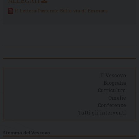
II-Lettera-Pastorale-Sulla-via-di-Emmaus
Il Vescovo
Biografia
Curriculum
Omelie
Conferenze
Tutti gli interventi
Stemma del Vescovo