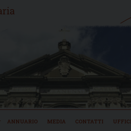
ANNUARIO
MEDIA
CONTATTI
UFFIC