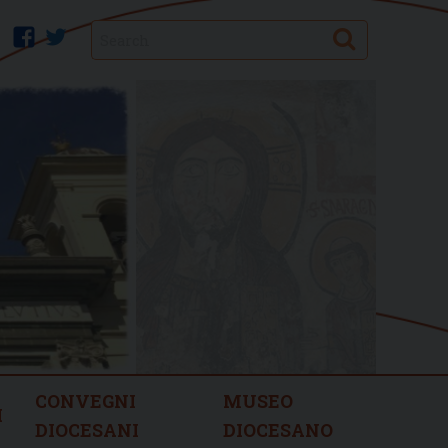
Search
facebook
twitter
CONVEGNI
MUSEO
I
DIOCESANI
DIOCESANO