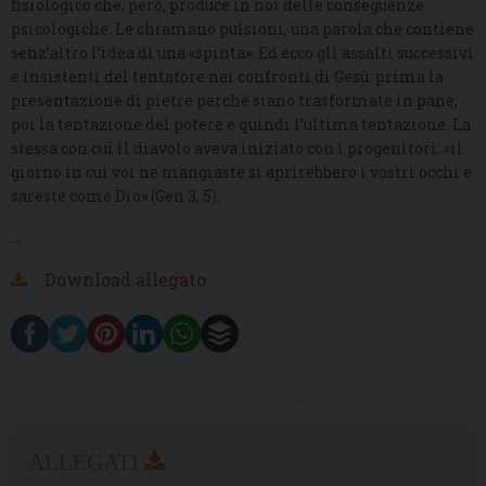
fisiologico che, però, produce in noi delle conseguenze
psicologiche. Le chiamano pulsioni, una parola che contiene
senz’altro l’idea di una «spinta». Ed ecco gli assalti successivi
e insistenti del tentatore nei confronti di Gesù: prima la
presentazione di pietre perché siano trasformate in pane;
poi la tentazione del potere e quindi l’ultima tentazione. La
stessa con cui il diavolo aveva iniziato con i progenitori: «il
giorno in cui voi ne mangiaste si aprirebbero i vostri occhi e
sareste come Dio» (Gen 3, 5).
…
Download allegato