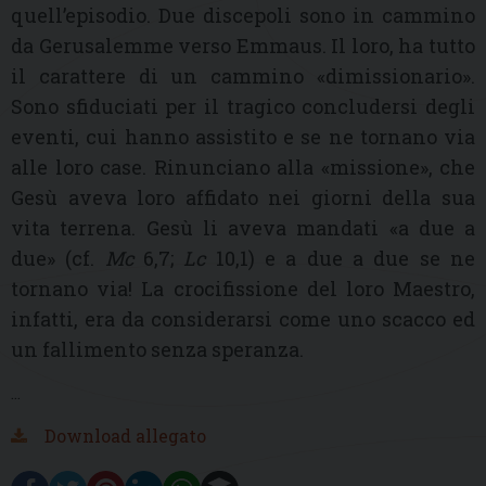
quell’episodio. Due discepoli sono in cammino
da Gerusalemme verso Emmaus. Il loro, ha tutto
il carattere di un cammino «dimissionario».
Sono sfiduciati per il tragico concludersi degli
eventi, cui hanno assistito e se ne tornano via
alle loro case. Rinunciano alla «missione», che
Gesù aveva loro affidato nei giorni della sua
vita terrena. Gesù li aveva mandati «a due a
due» (cf.
Mc
6,7;
Lc
10,1) e a due a due se ne
tornano via! La crocifissione del loro Maestro,
infatti, era da considerarsi come uno scacco ed
un fallimento senza speranza.
…
Download allegato