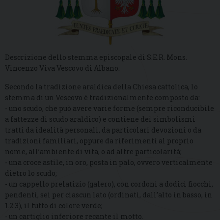
Descrizione dello stemma episcopale di S.E.R. Mons.
Vincenzo Viva Vescovo di Albano:
Secondo la tradizione araldica della Chiesa cattolica, lo
stemma di un Vescovo è tradizionalmente composto da:
- uno scudo, che può avere varie forme (sempre riconducibile
a fattezze di scudo araldico) e contiene dei simbolismi
tratti da idealità personali, da particolari devozioni o da
tradizioni familiari, oppure da riferimenti al proprio
nome, all’ambiente di vita, o ad altre particolarità;
- una croce astile, in oro, posta in palo, ovvero verticalmente
dietro lo scudo;
- un cappello prelatizio (galero), con cordoni a dodici fiocchi,
pendenti, sei per ciascun lato (ordinati, dall’alto in basso, in
1.2.3), il tutto di colore verde;
- un cartiglio inferiore recante il motto.