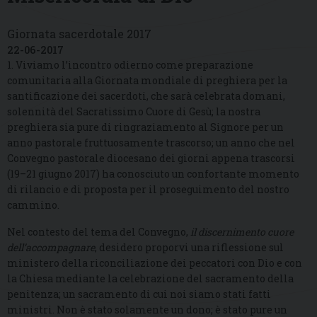
Giornata sacerdotale 2017
22-06-2017
1. Viviamo l’incontro odierno come preparazione
comunitaria alla Giornata mondiale di preghiera per la
santificazione dei sacerdoti, che sarà celebrata domani,
solennità del Sacratissimo Cuore di Gesù; la nostra
preghiera sia pure di ringraziamento al Signore per un
anno pastorale fruttuosamente trascorso; un anno che nel
Convegno pastorale diocesano dei giorni appena trascorsi
(19–21 giugno 2017) ha conosciuto un confortante momento
di rilancio e di proposta per il proseguimento del nostro
cammino.
Nel contesto del tema del Convegno,
il discernimento cuore
dell’accompagnare
, desidero proporvi una riflessione sul
ministero della riconciliazione dei peccatori con Dio e con
la Chiesa mediante la celebrazione del sacramento della
penitenza; un sacramento di cui noi siamo stati fatti
ministri. Non è stato solamente un dono; è stato pure un