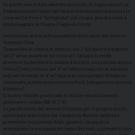
In questo caso è stato adottato uno scudo di foggia sannitica,
frequentemente usato nell’araldica ecclesiastica mentre la
croce astile d’oro è “trifogliata”, con cinque gemme rosse a
simboleggiare le Cinque Piaghe di Cristo.
Descrizione araldica (blasonatura) dello scudo del Vescovo
Vincenzo Viva
“Inquartato di rosso e di azzurro: nel 1° all’ancora d’argento;
nel 2° ad un monte di tre cime all’italiana di verde,
movente da due burelle ondate d’azzurro, sormontato da una
stella (7) dello stesso; nel 3° all’albero sradicato al naturale,
fogliato di verde; al 4° all’aquila al volo spiegato d’argento,
imbeccata, membrata e coronata d’oro, lampassata e armata
d’azzurro”.
Il motto: «Euntes praedicate et curate» «Strada facendo
predicate e curate» (Mt 10, 7-8)
Le parole scelte dal vescovo Vincenzo per il proprio motto
episcopale sono tratte dal Vangelo di Matteo, laddove è
presentata la missione degli apostoli, chiamati a
proclamare la vicinanza del regno dei cieli, a prendersi cura