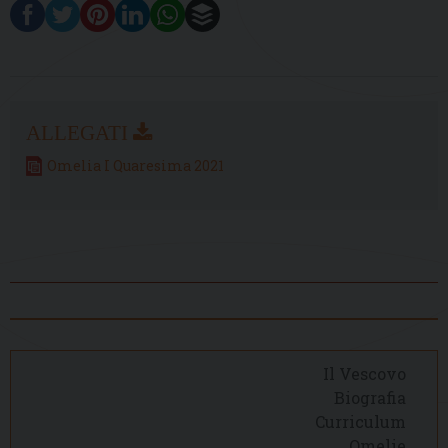
Omelia I Quaresima 2021
Il Vescovo
Biografia
Curriculum
Omelie