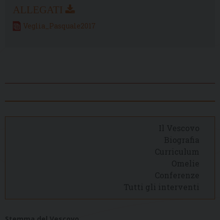
Veglia_Pasquale2017
Il Vescovo
Biografia
Curriculum
Omelie
Conferenze
Tutti gli interventi
Stemma del Vescovo