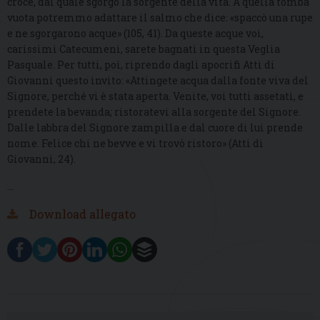
croce, dal quale sgorgò la sorgente della vita. A quella tomba
vuota potremmo adattare il salmo che dice: «spaccò una rupe
e ne sgorgarono acque» (105, 41). Da queste acque voi,
carissimi Catecumeni, sarete bagnati in questa Veglia
Pasquale. Per tutti, poi, riprendo dagli apocrifi Atti di
Giovanni questo invito: «Attingete acqua dalla fonte viva del
Signore, perché vi è stata aperta. Venite, voi tutti assetati, e
prendete la bevanda; ristoratevi alla sorgente del Signore.
Dalle labbra del Signore zampilla e dal cuore di lui prende
nome. Felice chi ne bevve e vi trovò ristoro» (Atti di
Giovanni, 24).
…
Download allegato