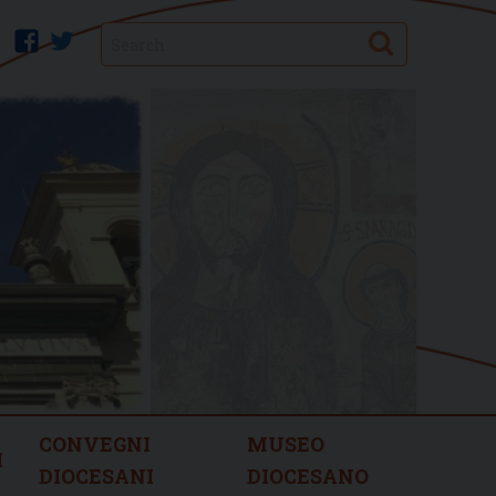
Search
facebook
twitter
CONVEGNI
MUSEO
I
DIOCESANI
DIOCESANO