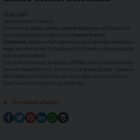
15-03-2020
Carissimo don Valerio,
mentre con animo grato e grande speranza celebriamo la
ricorrenza giubilare del nostro
Centro Oratori
Diocesano,
desidero farti pervenire uno speciale messaggio
augurale, che vorrai diffondere alla Diocesi e specialmente
tra i nostri giovani.
Il COD fu istituito il 15 marzo 1995 dal caro e indimenticato
vescovo Dante Bernini. Ho rivisto in questi giorni la pagina
del documento istitutivo: solo due righe, con la sua firma.
Era il suo stile semplice, ma efficace.
…
Download allegato