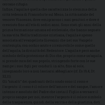
cercano rifugio.
Infine, l’aquila è quella che caratterizza lo stemma della
città tedesca di Francoforte sul Meno, la città natale del
vescovo Vincenzo, dove emigrarono i suoi genitori e dove è
cresciuto fino all’età di sedici anni. Sono stati gli anni della
prima formazione umana ed ecclesiale, che hanno segnato
la sua vita. Nella tradizione cristiana, l’aquila è spesso
associata all’evangelista Giovanni che nel suo Vangelo
contempla, con occhio acuto e irremovibile come quello
dell’aquila, la divinità del Redentore. L’aquila è però anche
simbolo della protezione di Dio che, proprio come un’aquila,
si prende cura del suo popolo, stringendo forte con le sue
zampe i suoi figli per condurli in alto, fino al sole,
insegnando loro a non lasciarsi abbagliare (cf. Es 19,4; Dt
32,11).
Gli “smalti” dei quadranti dello scudo sono il rosso e
l’argento: il rosso è il colore dell’amore e del sangue, l’amore
intenso e assoluto del Padre che invia il Figlio a versare il
proprio sangue per noi, mentre l’argento è il colore simbolo
della trasparenza, quindi della verità e della giustizia, doti