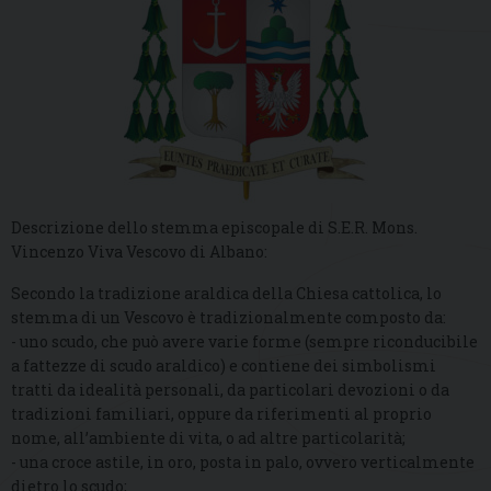
Descrizione dello stemma episcopale di S.E.R. Mons.
Vincenzo Viva Vescovo di Albano:
Secondo la tradizione araldica della Chiesa cattolica, lo
stemma di un Vescovo è tradizionalmente composto da:
- uno scudo, che può avere varie forme (sempre riconducibile
a fattezze di scudo araldico) e contiene dei simbolismi
tratti da idealità personali, da particolari devozioni o da
tradizioni familiari, oppure da riferimenti al proprio
nome, all’ambiente di vita, o ad altre particolarità;
- una croce astile, in oro, posta in palo, ovvero verticalmente
dietro lo scudo;