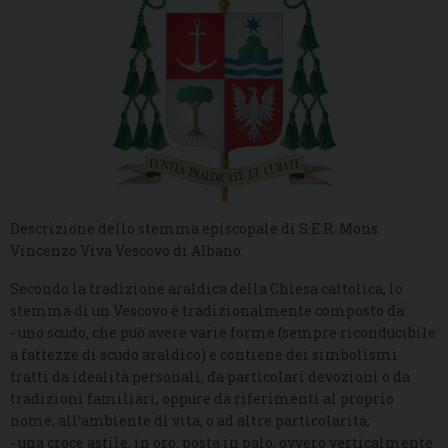
Descrizione dello stemma episcopale di S.E.R. Mons.
Vincenzo Viva Vescovo di Albano:
Secondo la tradizione araldica della Chiesa cattolica, lo
stemma di un Vescovo è tradizionalmente composto da:
- uno scudo, che può avere varie forme (sempre riconducibile
a fattezze di scudo araldico) e contiene dei simbolismi
tratti da idealità personali, da particolari devozioni o da
tradizioni familiari, oppure da riferimenti al proprio
nome, all’ambiente di vita, o ad altre particolarità;
- una croce astile, in oro, posta in palo, ovvero verticalmente