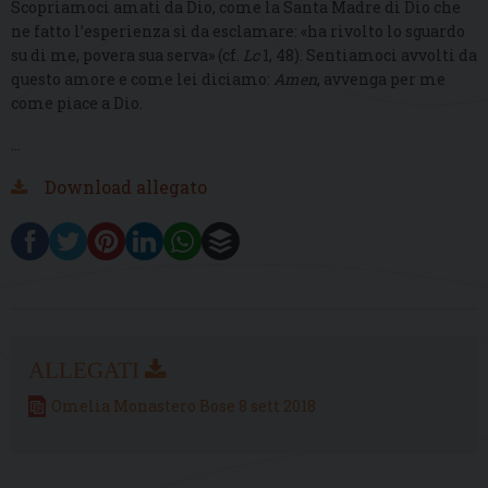
Scopriamoci amati da Dio, come la Santa Madre di Dio che
ne fatto l’esperienza sì da esclamare: «ha rivolto lo sguardo
su di me, povera sua serva» (cf.
Lc
1, 48). Sentiamoci avvolti da
questo amore e come lei diciamo:
Amen
, avvenga per me
come piace a Dio.
…
Download allegato
Omelia Monastero Bose 8 sett 2018