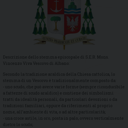
Descrizione dello stemma episcopale di S.E.R. Mons.
Vincenzo Viva Vescovo di Albano:
Secondo la tradizione araldica della Chiesa cattolica, lo
stemma di un Vescovo è tradizionalmente composto da:
- uno scudo, che può avere varie forme (sempre riconducibile
a fattezze di scudo araldico) e contiene dei simbolismi
tratti da idealità personali, da particolari devozioni o da
tradizioni familiari, oppure da riferimenti al proprio
nome, all’ambiente di vita, o ad altre particolarità;
- una croce astile, in oro, posta in palo, ovvero verticalmente
dietro lo scudo;