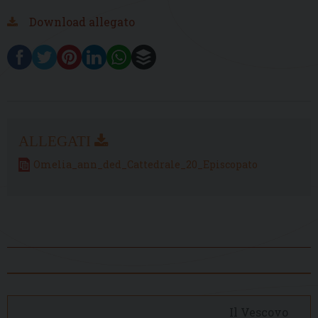
Download allegato
Omelia_ann_ded_Cattedrale_20_Episcopato
Il Vescovo