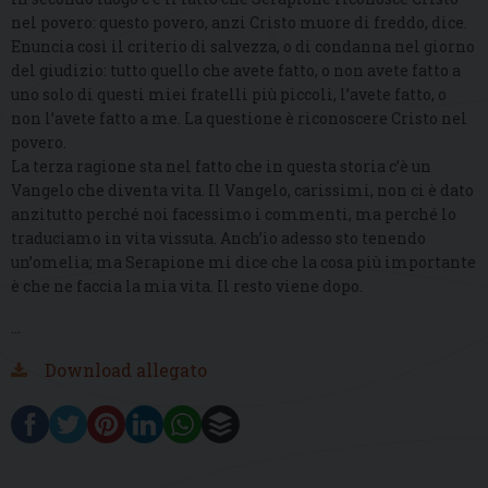
nel povero: questo povero, anzi Cristo muore di freddo, dice.
Enuncia così il criterio di salvezza, o di condanna nel giorno
del giudizio: tutto quello che avete fatto, o non avete fatto a
uno solo di questi miei fratelli più piccoli, l’avete fatto, o
non l’avete fatto a me. La questione è riconoscere Cristo nel
povero.
La terza ragione sta nel fatto che in questa storia c’è un
Vangelo che diventa vita. Il Vangelo, carissimi, non ci è dato
anzitutto perché noi facessimo i commenti, ma perché lo
traduciamo in vita vissuta. Anch’io adesso sto tenendo
un’omelia; ma Serapione mi dice che la cosa più importante
è che ne faccia la mia vita. Il resto viene dopo.
…
Download allegato