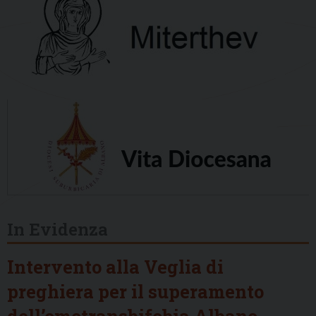
In Evidenza
Intervento alla Veglia di
preghiera per il superamento
dell’omotransbifobia Albano,