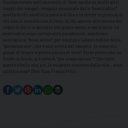
fondamentale nell’annuncio di Gesù: anche in molti altri
luoghi dei vangeli vengono enunciate delle “beatitudini”:
quella di chi ascolta la parola di Dio e la mette in pratica, di
chi non si scandalizza di Gesù, di chi assiste alla venuta del
regno di Dio e lo accoglie nel giusto senso, e tante altre. Le
beatitudini sono certamente paradossali, sembrano
contrarie al “buon senso”, per esempio la beatitudine della
“persecuzione”, che è una novità del vangelo. Io come mi
pongo di fronte a questa parola di Gesù? Forse penso che, in
fondo in fondo, si tratta di “pie esagerazioni”? Che tutto
questo è bello ma, poi, le esigenze concrete dalla vita… sono
un’altra cosa? (Don Gian Franco Poli).