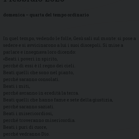
domenica – quarta del tempo ordinario
In quel tempo, vedendo le folle, Gesù salì sul monte: si pose a
sedere e si avvicinarono a lui i suoi discepoli. Si mise a
parlare e insegnava loro dicendo:
«Beati i poveri in spirito,
perché di essi è il regno dei cieli.
Beati quelli che sono nel pianto,
perché saranno consolati.
Beati i miti,
perché avranno in eredità la terra.
Beati quelli che hanno fame e sete della giustizia,
perché saranno saziati.
Beati i misericordiosi,
perché troveranno misericordia.
Beati i puri di cuore,
perché vedranno Dio.