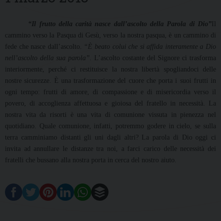
“Il frutto della carità nasce dall’ascolto della Parola di Dio”
Il
cammino verso la Pasqua di Gesù, verso la nostra pasqua, è un cammino di
fede che nasce dall’ascolto.
“È beato colui che si affida interamente a Dio
nell’ascolto della sua parola”.
L’ascolto costante del Signore ci trasforma
interiormente, perché ci restituisce la nostra libertà spogliandoci delle
nostre sicurezze. È una trasformazione del cuore che porta i suoi frutti in
ogni tempo: frutti di amore, di compassione e di misericordia verso il
povero, di accoglienza affettuosa e gioiosa del fratello in necessità. La
nostra vita da risorti è una vita di comunione vissuta in pienezza nel
quotidiano. Quale comunione, infatti, potremmo godere in cielo, se sulla
terra camminiamo distanti gli uni dagli altri? La parola di Dio oggi ci
invita ad annullare le distanze tra noi, a farci carico delle necessità dei
fratelli che bussano alla nostra porta in cerca del nostro aiuto.