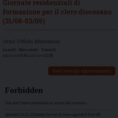
Giornate residenziali di
formazione per il clero diocesano
(31/08-03/09)
Orari Ufficio Matrimoni
Lunedì
-
Mercoledì
-
Venerdì
dalle ore
9:30
alle ore
12:30
Vedi tutti gli appuntamenti