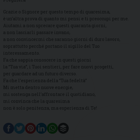
Grazie o Signore per questo tempo di quaresima,
è un’altra prova di quanto mi pensi e ti preoccupi per me.
Aiutami a non sprecare questi quaranta giorni,
a non lasciarli passare invano,
a non convincermi che saranno giorni di duro lavoro,
soprattutto perché portano il sigillo del Tuo
interessamento.
Fa che sappia conoscere in questi giorni
la “Tua via”, i Tuoi sentieri, per fare nuovi progetti,
per guardare ad un futuro diverso.
Fa che l’esperienza della “Tua fedeltà”
Mi metta dentro nuove energie,
mi sostenga nell’affrontare il quotidiano,
mi convinca che la quaresima
non è solo penitenza, ma esperienza di Te!