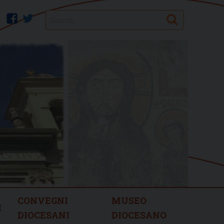
Search
facebook
twitter
CONVEGNI
MUSEO
I
DIOCESANI
DIOCESANO