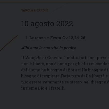
PAROLA & PAROLE
10 agosto 2022
Lorenzo –
Festa Gv 12,24-26
«Chi ama la sua vita la perde»
Il Vangelo di Giovani è molto forte nel prese
non è libero, non è dono per gli altri ci conda
dell’uomo ha bisogno di fiorire! Ha bisogno di
bisogno di respirare l’aria pura della libertà e
può essere veramente se stesso: nel disegno
insieme Dio e i fratelli.