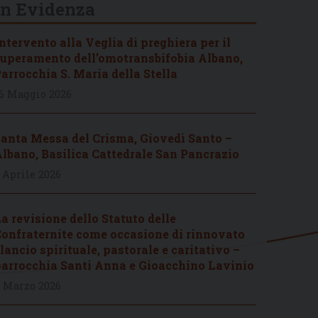
In Evidenza
ntervento alla Veglia di preghiera per il
uperamento dell’omotransbifobia Albano,
arrocchia S. Maria della Stella
6 Maggio 2026
anta Messa del Crisma, Giovedì Santo –
lbano, Basilica Cattedrale San Pancrazio
 Aprile 2026
a revisione dello Statuto delle
onfraternite come occasione di rinnovato
lancio spirituale, pastorale e caritativo –
arrocchia Santi Anna e Gioacchino Lavinio
 Marzo 2026