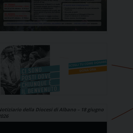
otiziario della Diocesi di Albano – 18 giugno
2026