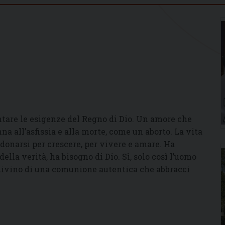
ntare le esigenze del Regno di Dio. Un amore che
nna all’asfissia e alla morte, come un aborto. La vita
 donarsi per crescere, per vivere e amare. Ha
 della verità, ha bisogno di Dio. Sì, solo così l’uomo
 divino di una comunione autentica che abbracci