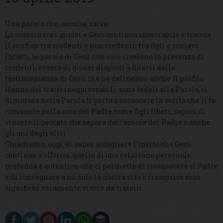
Una parola che, accolta, salva.
Lo scontro tra i giudei e Gesù continua inesorabile e traccia
il confine tra credenti e non credenti, tra figli e schiavi.
Infatti, le parole di Gesù non solo rivelano la presenza di
credenti, ovvero di giudei disposti a fidarsi della
testimonianza di Gesù, ma ne delineano anche il profilo.
Hanno dei tratti inequivocabili: sono fedeli alla Parola, il
dimorare nella Parola li porta a conoscere la verità che li fa
rimanere nella casa del Padre come figli liberi, capaci di
vincere il peccato che separa dall’amore del Padre e anche
gli uni dagli altri.
Chiediamo, oggi, di saper accogliere l’invito che Gesù
continua a offrirci, quello di una relazione personale,
profonda e autentica, che ci permette di riconoscere il Padre
e di consegnare a lui solo la nostra vita e riscoprire cosa
significhi veramente vivere da fratelli.