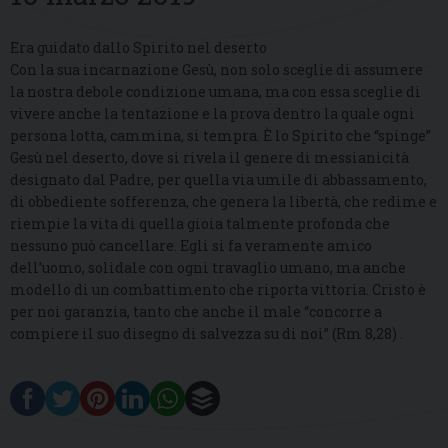
Era guidato dallo Spirito nel deserto
Con la sua incarnazione Gesù, non solo sceglie di assumere
la nostra debole condizione umana, ma con essa sceglie di
vivere anche la tentazione e la prova dentro la quale ogni
persona lotta, cammina, si tempra. È lo Spirito che “spinge”
Gesù nel deserto, dove si rivela il genere di messianicità
designato dal Padre, per quella via umile di abbassamento,
di obbediente sofferenza, che genera la libertà, che redime e
riempie la vita di quella gioia talmente profonda che
nessuno può cancellare. Egli si fa veramente amico
dell’uomo, solidale con ogni travaglio umano, ma anche
modello di un combattimento che riporta vittoria. Cristo è
per noi garanzia, tanto che anche il male “concorre a
compiere il suo disegno di salvezza su di noi” (Rm 8,28) .