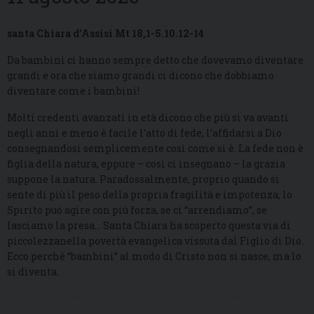
santa Chiara d’Assisi Mt 18,1-5.10.12-14
Da bambini ci hanno sempre detto che dovevamo diventare
grandi e ora che siamo grandi ci dicono che dobbiamo
diventare come i bambini!
Molti credenti avanzati in età dicono che più si va avanti
negli anni e meno è facile l’atto di fede, l’affidarsi a Dio
consegnandosi semplicemente così come si è. La fede non è
figlia della natura, eppure – così ci insegnano – la grazia
suppone la natura. Paradossalmente, proprio quando si
sente di più il peso della propria fragilità e impotenza, lo
Spirito può agire con più forza, se ci “arrendiamo”, se
lasciamo la presa… Santa Chiara ha scoperto questa via di
piccolezzanella povertà evangelica vissuta dal Figlio di Dio.
Ecco perché “bambini” al modo di Cristo non si nasce, ma lo
si diventa.