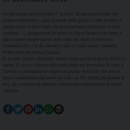
Poche battute per presentare l’“accidia” di una
generazione
che
rimane indifferente a ogni richiamo della grazia. Come si arriva a
questo punto lo dice Isaia:
«Se avessi prestato attenzione ai miei
comandi…»
, paragonando la grazia di Dio al flusso di un
fiume
e
allo scorrere sempre nuovo delle
onde del mare
.Al contrario,
l’infedeltà che ci fa dis-attendere Dio ci rende apatici, inebetiti,
fermi come una pozza d’acqua.
E, in tutto questo, sorprende vedere come ancora la grazia di Dio ci
superi. Il
«ma»
a chiusura del brano segna un’inversione di rotta: è
l’invito a contemplare la
«sapienza giusta»
di un Dio che non si
lascia condizionare dal nostro peccato, un Dio fedele più grande di
noi, che continua ad amarci e a desiderare ostinatamente la nostra
salvezza.