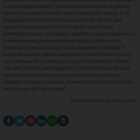
o meno comprensibili: un borbottare monotono di parole,
che con la nostra vita reale non c’entrano per niente. E un
atteggiamento che ci avvicina a quello dei farisei, può
essere il credere che noi, “tutto” quello che Dio può
pretendere da noi, lo facciamo senz’altro perché andiamo a
messa e partecipiamo ai pellegrinaggi, qualche volta
facciamo l’elemosina e prima di mangiare facciamo il
segno della croce. Non ci pare che ci sia altro! Come la vivo,
io, la domenica? La messa, per me, è una festa che celebro
con tanti fratelli, nella quale il Cristo ci libera, ci salva, ci
affratella facendo di noi un popolo esultante, gioioso,
liberato? Per me la messa è un’esperienza profonda che mi
dà tanta gioia? O mi annoia?
A cura di Don Gian Franco Poli