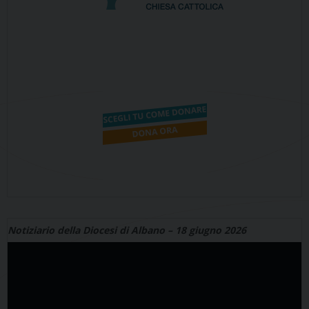
Notiziario della Diocesi di Albano – 18 giugno 2026