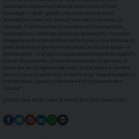
miserevole cosa in confronto al seguire Gesù e il suo
messaggio. I “guai”, quindi, non sono vere e proprie
maledizioni: Gesù non ha mai “maledetto” nessuno. In
concreto, il cristiano che si specchia nel discorso della
montagna e si interroga, esamina innanzitutto il proprio
atteggiamento profondo [non basta trovarsi in situazione di
povertà esteriore per essere chiamati beati], ma anche – e
severamente – il proprio comportamento concreto riguardo
ai beni che possiede, alla condivisione che ne può fare, al
modo con cui si rapporta agli altri, all’impegno di portare
pace nel proprio ambiente, al modo in cui reagisce quando è
trattato male, quando il suo nome è “disprezzato come
infame”…
p style=“text-align: right;”A cura di Don Gian Franco Poli