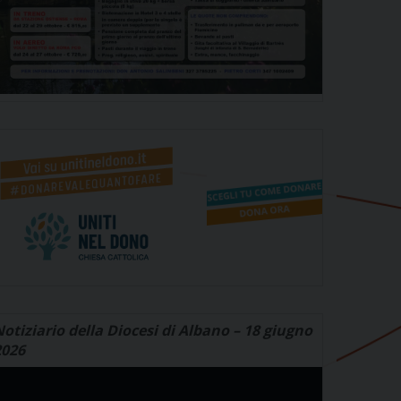
otiziario della Diocesi di Albano – 18 giugno
2026