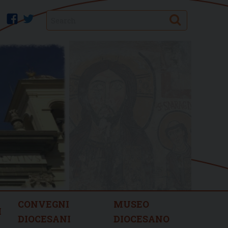
Search
facebook
twitter
CONVEGNI
MUSEO
I
DIOCESANI
DIOCESANO