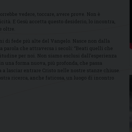
Vorrebbe vedere, toccare, avere prove. Non è
cità. E Gesù accetta questo desiderio, lo incontra,
 oltre.
ni di fede più alte del Vangelo. Nasce non dalla
parola che attraversa i secoli: “Beati quelli che
itudine per noi. Non siamo esclusi dall’esperienza
 in una forma nuova, più profonda, che passa
a a lasciar entrare Cristo nelle nostre stanze chiuse.
ostra ricerca, anche faticosa, un luogo di incontro