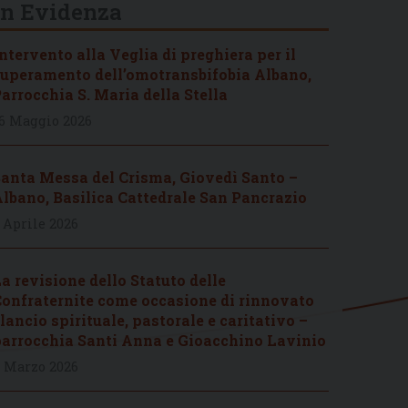
In Evidenza
ntervento alla Veglia di preghiera per il
uperamento dell’omotransbifobia Albano,
arrocchia S. Maria della Stella
6 Maggio 2026
anta Messa del Crisma, Giovedì Santo –
lbano, Basilica Cattedrale San Pancrazio
 Aprile 2026
a revisione dello Statuto delle
onfraternite come occasione di rinnovato
lancio spirituale, pastorale e caritativo –
arrocchia Santi Anna e Gioacchino Lavinio
 Marzo 2026