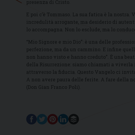
presenza di Cristo.
E poi c’è Tommaso. La sua fatica è la nostra. 
incredulità arrogante, ma desiderio di autenti
lo accompagna. Non lo esclude, ma lo conduce
“Mio Signore e mio Dio”: è una delle professio
perfezione, ma da un cammino. E infine quella 
non hanno visto e hanno creduto”. È una beat
della Risurrezione: siamo chiamati a viverla
attraverso la fiducia. Questo Vangelo ci invit
A non avere paura delle ferite. A fare della n
(Don Gian Franco Poli).