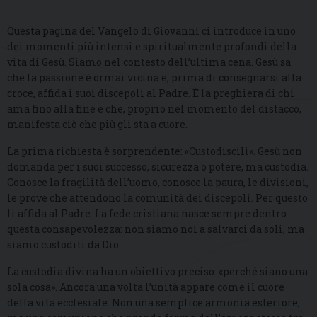
Questa pagina del Vangelo di Giovanni ci introduce in uno
dei momenti più intensi e spiritualmente profondi della
vita di Gesù. Siamo nel contesto dell’ultima cena. Gesù sa
che la passione è ormai vicina e, prima di consegnarsi alla
croce, affida i suoi discepoli al Padre. È la preghiera di chi
ama fino alla fine e che, proprio nel momento del distacco,
manifesta ciò che più gli sta a cuore.
La prima richiesta è sorprendente: «Custodiscili». Gesù non
domanda per i suoi successo, sicurezza o potere, ma custodia.
Conosce la fragilità dell’uomo, conosce la paura, le divisioni,
le prove che attendono la comunità dei discepoli. Per questo
li affida al Padre. La fede cristiana nasce sempre dentro
questa consapevolezza: non siamo noi a salvarci da soli, ma
siamo custoditi da Dio.
La custodia divina ha un obiettivo preciso: «perché siano una
sola cosa». Ancora una volta l’unità appare come il cuore
della vita ecclesiale. Non una semplice armonia esteriore,