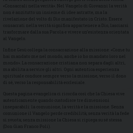
«Consacrali nella verità». Nel Vangelo di Giovanni la verità
non è anzitutto un insieme di idee astratte, ma la
rivelazione del volto di Dio manifestato in Cristo. Essere
consacrati nella verità significa appartenere a Dio, lasciarsi
trasformare dalla sua Parola e vivere un’esistenza orientata
al Vangelo.
Infine Gesù collega la consacrazione alla missione: «Come tu
hai mandato me nel mondo, anche io ho mandato loro nel
mondo». La consacrazione cristiana non separa dagli altri,
ma abilita a servire gli altri. Ogni autentica esperienza
spirituale conduce sempre verso la missione, verso il dono
di sé, verso la responsabilità ecclesiale.
Questa pagina evangelica ci ricorda così che la Chiesa vive
autenticamente quando custodisce tre dimensioni
inseparabili: la comunione, la verità e la missione. Senza
comunione il Vangelo perde credibilità; senza verità la fede
si svuota; senza missione la Chiesa si ripiega su sé stessa
(Don Gian Franco Poli).