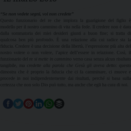
“Se non vedete segni, voi non credete”
Questo funzionario del re che implora la guarigione del figlio è
modello per il nostro cammino di vita nella fede. Il credere non è dato
dalla sommatoria dei miei desideri giunti a buon fine; si tratta di
qualcosa ben più profondo. È una relazione alla cui radice sta la
fiducia. Credere è una decisione della libertà, l’espressione più alta del
nostro volere o non volere, l’apice dell’essere in relazione. Così, il
funzionario del re
si mette in cammino
verso casa senza alcun risultato
tangibile, ma
credette alla parola che Gesù gli aveva detto
: questo
dimostra che è proprio la fiducia che ci fa camminare, ci muove e
procede in noi indipendentemente dai risultati, perché si basa sulla
certezza che non solo Dio può tutto, ma anche che egli ha cura di noi.