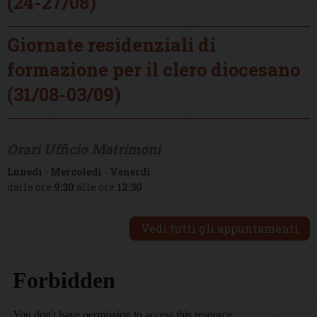
(24-27/08)
Giornate residenziali di
formazione per il clero diocesano
(31/08-03/09)
Orari Ufficio Matrimoni
Lunedì
-
Mercoledì
-
Venerdì
dalle ore
9:30
alle ore
12:30
Vedi tutti gli appuntamenti