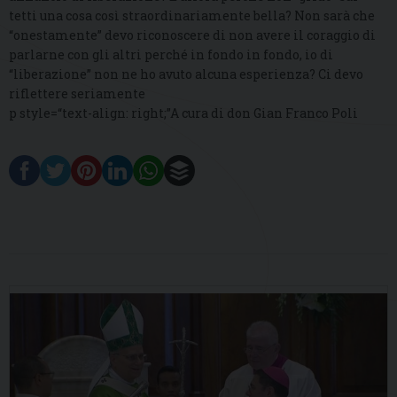
tetti una cosa così straordinariamente bella? Non sarà che
“onestamente” devo riconoscere di non avere il coraggio di
parlarne con gli altri perché in fondo in fondo, io di
“liberazione” non ne ho avuto alcuna esperienza? Ci devo
riflettere seriamente
p style=“text-align: right;”A cura di don Gian Franco Poli