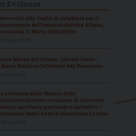
In Evidenza
ntervento alla Veglia di preghiera per il
uperamento dell’omotransbifobia Albano,
arrocchia S. Maria della Stella
6 Maggio 2026
anta Messa del Crisma, Giovedì Santo –
lbano, Basilica Cattedrale San Pancrazio
 Aprile 2026
a revisione dello Statuto delle
onfraternite come occasione di rinnovato
lancio spirituale, pastorale e caritativo –
arrocchia Santi Anna e Gioacchino Lavinio
 Marzo 2026