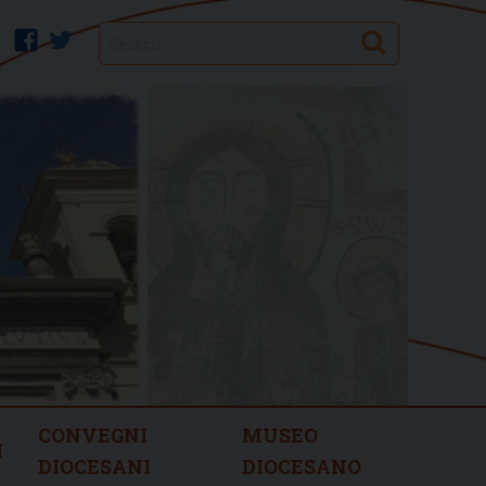
Search
facebook
twitter
CONVEGNI
MUSEO
I
DIOCESANI
DIOCESANO