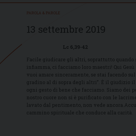
PAROLA & PAROLE
13 settembre 2019
Lc 6,39-42
Facile giudicare gli altri, soprattutto quando 
infiamma, ci facciamo loro maestri! Qui Gesù 
vuoi amare sinceramente, se stai facendo sul s
gradino al di sopra degli altri”. È il giudizio 
ogni gesto di bene che facciamo. Siamo dei p
nostro cuore non si è purificato con le lacrim
lavato dal pentimento, non vede ancora.Accusa
cammino spirituale che conduce alla carità.