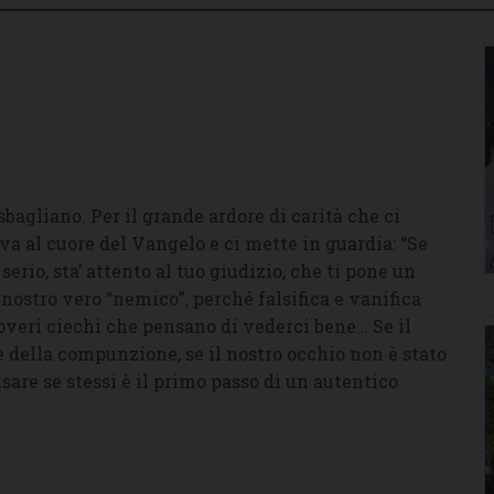
sbagliano. Per il grande ardore di carità che ci
va al cuore del Vangelo e ci mette in guardia: “Se
erio, sta’ attento al tuo giudizio, che ti pone un
il nostro vero “nemico”, perché falsifica e vanifica
overi ciechi che pensano di vederci bene… Se il
e della compunzione, se il nostro occhio non è stato
re se stessi è il primo passo di un autentico