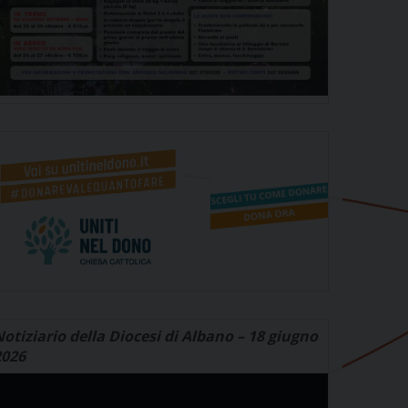
otiziario della Diocesi di Albano – 18 giugno
2026