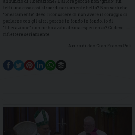
annuncio di liberazione? E allora perché non “grido” sui
tetti una cosa così straordinariamente bella? Non sarà che
“onestamente” devo riconoscere di non avere il coraggio di
parlarne con gli altri perché in fondo in fondo, io di
“liberazione” non ne ho avuto alcuna esperienza? Ci devo
riflettere seriamente.
A cura di don Gian Franco Poli