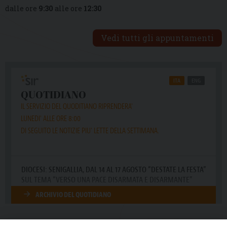
dalle ore
9:30
alle ore
12:30
Vedi tutti gli appuntamenti