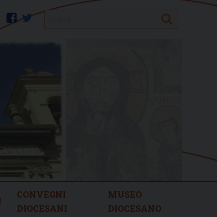
Search
facebook
twitter
CONVEGNI
MUSEO
I
DIOCESANI
DIOCESANO