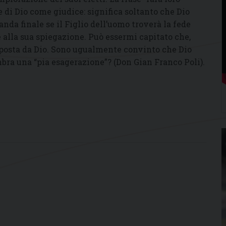
 di Dio come giudice: significa soltanto che Dio
anda finale se il Figlio dell’uomo troverà la fede
 e alla sua spiegazione. Può essermi capitato che,
sposta da Dio. Sono ugualmente convinto che Dio
bra una “pia esagerazione”? (Don Gian Franco Poli).