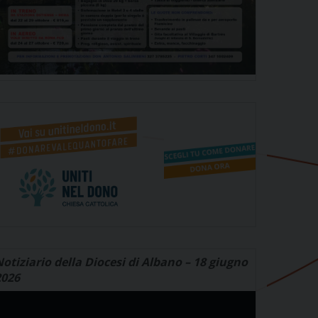
otiziario della Diocesi di Albano – 18 giugno
2026