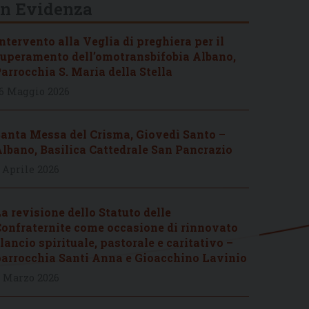
In Evidenza
ntervento alla Veglia di preghiera per il
uperamento dell’omotransbifobia Albano,
arrocchia S. Maria della Stella
6 Maggio 2026
anta Messa del Crisma, Giovedì Santo –
lbano, Basilica Cattedrale San Pancrazio
 Aprile 2026
a revisione dello Statuto delle
onfraternite come occasione di rinnovato
lancio spirituale, pastorale e caritativo –
arrocchia Santi Anna e Gioacchino Lavinio
 Marzo 2026