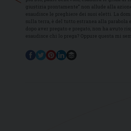
giustizia prontamente” non allude alla azione
esaudisce le preghiere dei suoi eletti. La dom
sulla terra, è del tutto estranea alla parabola
dopo aver pregato e pregato, non ha avuto ri
esaudisce chi lo prega? Oppure questa mi sem