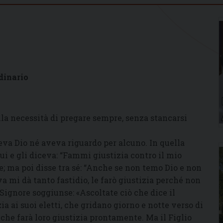
dinario
lla necessità di pregare sempre, senza stancarsi
eva Dio né aveva riguardo per alcuno. In quella
ui e gli diceva: “Fammi giustizia contro il mio
e; ma poi disse tra sé: “Anche se non temo Dio e non
a mi dà tanto fastidio, le farò giustizia perché non
ignore soggiunse: «Ascoltate ciò che dice il
ia ai suoi eletti, che gridano giorno e notte verso di
o che farà loro giustizia prontamente. Ma il Figlio