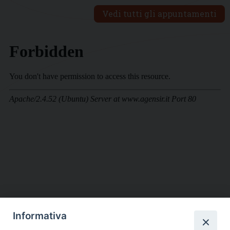
Vedi tutti gli appuntamenti
Informativa
DIOCESI SUBURBICARIA DI ALBANO